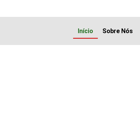
Início
Sobre Nós
m vindo ao Mafra Fut