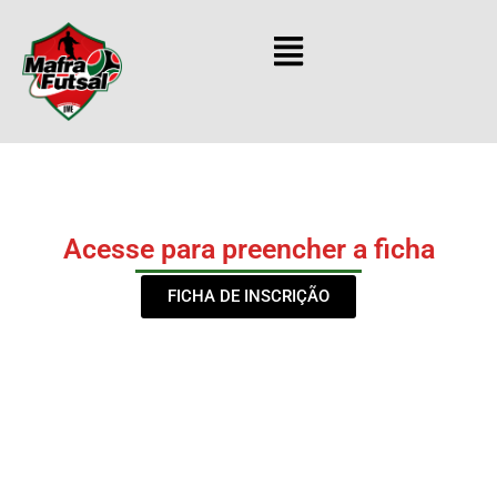
Ir
para
o
conteúdo
Acesse para preencher a ficha
FICHA DE INSCRIÇÃO